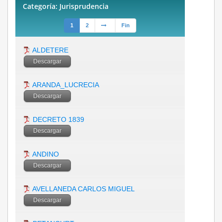
Categoría: Jurisprudencia
1
2
Fin
ALDETERE
Descargar
ARANDA_LUCRECIA
Descargar
DECRETO 1839
Descargar
ANDINO
Descargar
AVELLANEDA CARLOS MIGUEL
Descargar