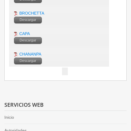
BROCHETTA
Descargar
CAPA
Descargar
CHANANPA
Descargar
SERVICIOS WEB
Inicio
Autoridades