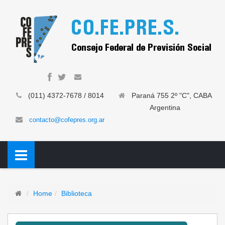
(011) 4372-7678 / 8014
Paraná 755 2º "C", CABA
Argentina
contacto@cofepres.org.ar
Home
Biblioteca