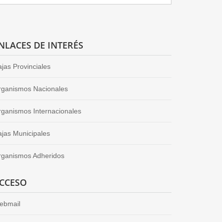
NLACES DE INTERÉS
jas Provinciales
rganismos Nacionales
ganismos Internacionales
jas Municipales
rganismos Adheridos
CCESO
ebmail