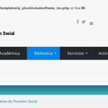
/templates/sj_plus/includes/frame_inc.php
on line
86
 Académica
Biblioteca
Servicios
Acti
enes de Previsión Social