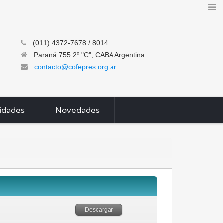
(011) 4372-7678 / 8014
Paraná 755 2º "C", CABA Argentina
contacto@cofepres.org.ar
vidades
Novedades
Descargar