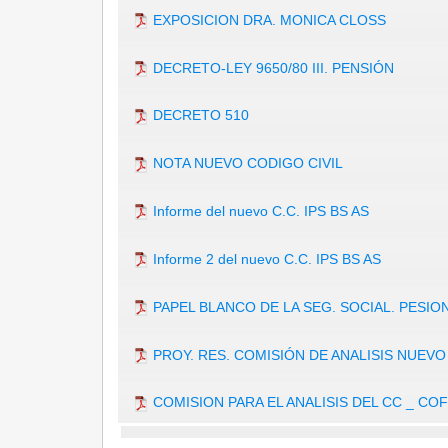
EXPOSICION DRA. MONICA CLOSS
DECRETO-LEY 9650/80 III. PENSIÓN
DECRETO 510
NOTA NUEVO CODIGO CIVIL
Informe del nuevo C.C. IPS BS AS
Informe 2 del nuevo C.C. IPS BS AS
PAPEL BLANCO DE LA SEG. SOCIAL. PESIO
PROY. RES. COMISIÓN DE ANALISIS NUEVO 
COMISION PARA EL ANALISIS DEL CC _ CO