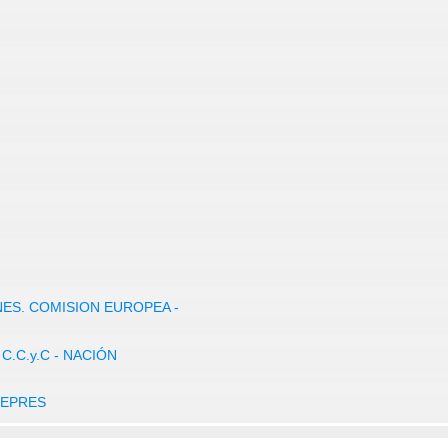
NES. COMISION EUROPEA -
C.C.y.C - NACIÓN
FEPRES