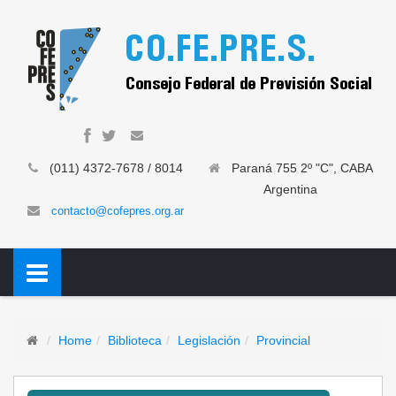
(011) 4372-7678 / 8014
Paraná 755 2º "C", CABA
Argentina
contacto@cofepres.org.ar
Home
Biblioteca
Legislación
Provincial