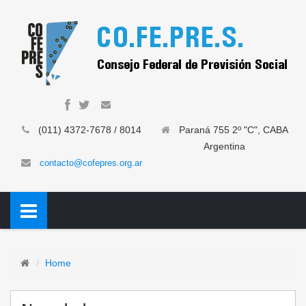
(011) 4372-7678 / 8014
Paraná 755 2º "C", CABA
Argentina
contacto@cofepres.org.ar
Home