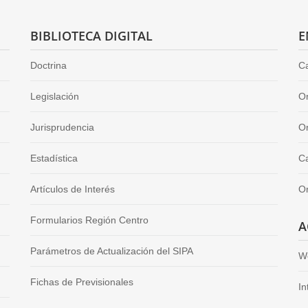
BIBLIOTECA DIGITAL
E
Doctrina
Ca
Legislación
O
Jurisprudencia
Or
Estadística
Ca
Artículos de Interés
O
Formularios Región Centro
A
Parámetros de Actualización del SIPA
W
Fichas de Previsionales
In