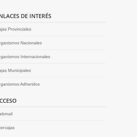
NLACES DE INTERÉS
jas Provinciales
rganismos Nacionales
ganismos Internacionales
jas Municipales
rganismos Adheridos
CCESO
ebmail
tercajas