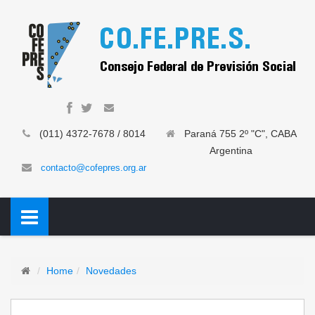
(011) 4372-7678 / 8014
Paraná 755 2º "C", CABA
Argentina
contacto@cofepres.org.ar
Home
Novedades